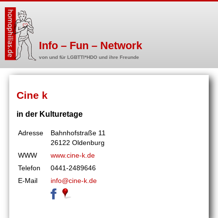
Info – Fun – Network
von und für LGBTTI*HDO und ihre Freunde
Cine k
in der Kulturetage
Adresse
Bahnhofstraße 11
26122 Oldenburg
WWW
www.cine-k.de
Telefon
0441-2489646
E-Mail
info@cine-k.de